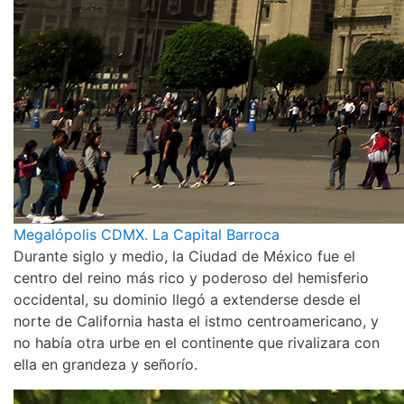
Megalópolis CDMX. La Capital Barroca
Durante siglo y medio, la Ciudad de México fue el
centro del reino más rico y poderoso del hemisferio
occidental, su dominio llegó a extenderse desde el
norte de California hasta el istmo centroamericano, y
no había otra urbe en el continente que rivalizara con
ella en grandeza y señorío.