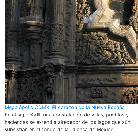
Megalópolis CDMX. El corazón de la Nueva España
En el siglo XVIII, una constelación de villas, pueblos y
haciendas se extendía alrededor de los lagos que aún
subsistían en el fondo de la Cuenca de México.