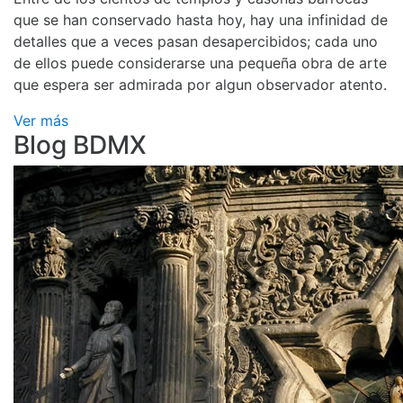
que se han conservado hasta hoy, hay una infinidad de
detalles que a veces pasan desapercibidos; cada uno
de ellos puede considerarse una pequeña obra de arte
que espera ser admirada por algun observador atento.
Ver más
Blog BDMX