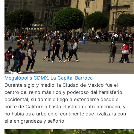
Megalópolis CDMX. La Capital Barroca
Durante siglo y medio, la Ciudad de México fue el
centro del reino más rico y poderoso del hemisferio
occidental, su dominio llegó a extenderse desde el
norte de California hasta el istmo centroamericano, y
no había otra urbe en el continente que rivalizara con
ella en grandeza y señorío.