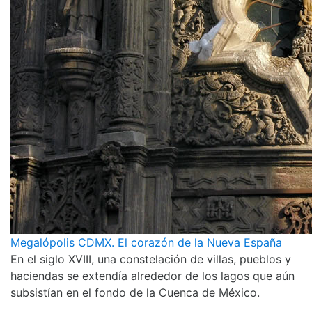
Megalópolis CDMX. El corazón de la Nueva España
En el siglo XVIII, una constelación de villas, pueblos y
haciendas se extendía alrededor de los lagos que aún
subsistían en el fondo de la Cuenca de México.