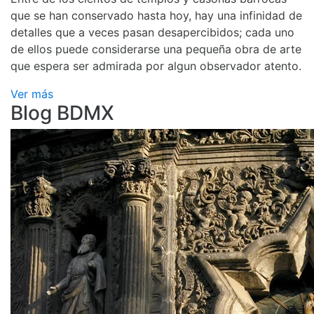
que se han conservado hasta hoy, hay una infinidad de
detalles que a veces pasan desapercibidos; cada uno
de ellos puede considerarse una pequeña obra de arte
que espera ser admirada por algun observador atento.
Ver más
Blog BDMX