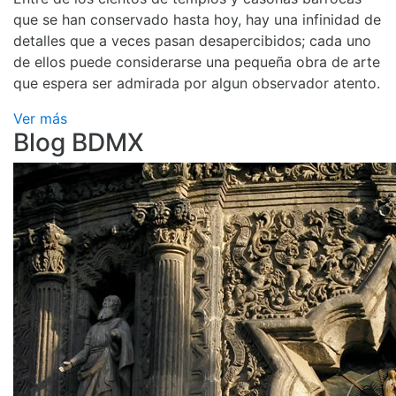
que se han conservado hasta hoy, hay una infinidad de
detalles que a veces pasan desapercibidos; cada uno
de ellos puede considerarse una pequeña obra de arte
que espera ser admirada por algun observador atento.
Ver más
Blog BDMX