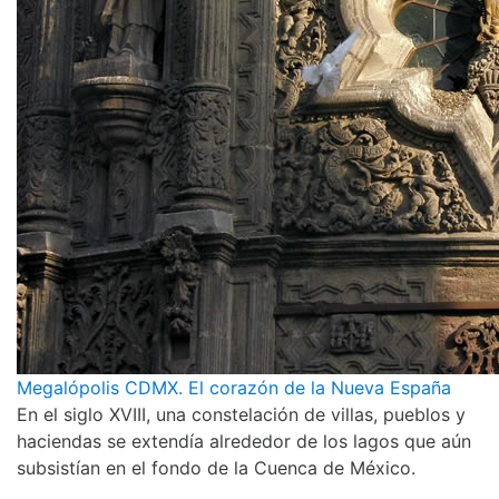
Megalópolis CDMX. El corazón de la Nueva España
En el siglo XVIII, una constelación de villas, pueblos y
haciendas se extendía alrededor de los lagos que aún
subsistían en el fondo de la Cuenca de México.