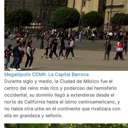
Megalópolis CDMX. La Capital Barroca
Durante siglo y medio, la Ciudad de México fue el
centro del reino más rico y poderoso del hemisferio
occidental, su dominio llegó a extenderse desde el
norte de California hasta el istmo centroamericano, y
no había otra urbe en el continente que rivalizara con
ella en grandeza y señorío.