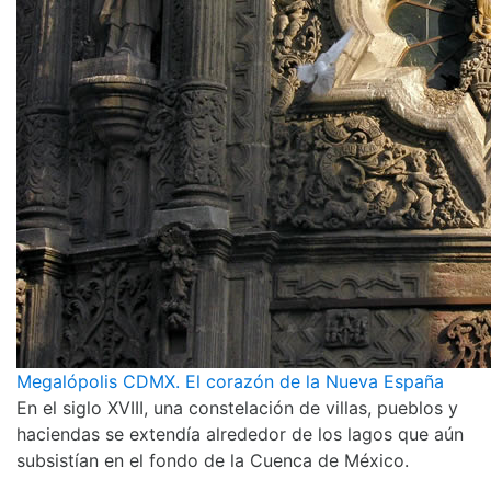
Megalópolis CDMX. El corazón de la Nueva España
En el siglo XVIII, una constelación de villas, pueblos y
haciendas se extendía alrededor de los lagos que aún
subsistían en el fondo de la Cuenca de México.