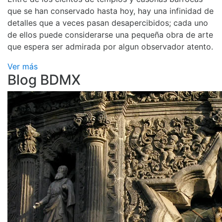
que se han conservado hasta hoy, hay una infinidad de
detalles que a veces pasan desapercibidos; cada uno
de ellos puede considerarse una pequeña obra de arte
que espera ser admirada por algun observador atento.
Ver más
Blog BDMX