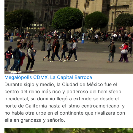
Megalópolis CDMX. La Capital Barroca
Durante siglo y medio, la Ciudad de México fue el
centro del reino más rico y poderoso del hemisferio
occidental, su dominio llegó a extenderse desde el
norte de California hasta el istmo centroamericano, y
no había otra urbe en el continente que rivalizara con
ella en grandeza y señorío.