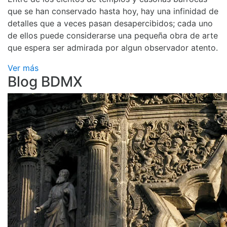
que se han conservado hasta hoy, hay una infinidad de
detalles que a veces pasan desapercibidos; cada uno
de ellos puede considerarse una pequeña obra de arte
que espera ser admirada por algun observador atento.
Ver más
Blog BDMX