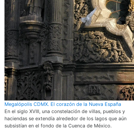
Megalópolis CDMX. El corazón de la Nueva España
En el siglo XVIII, una constelación de villas, pueblos y
haciendas se extendía alrededor de los lagos que aún
subsistían en el fondo de la Cuenca de México.