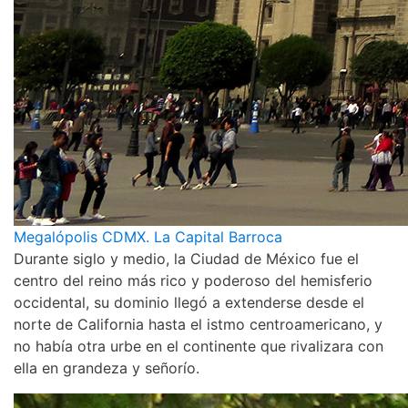
Megalópolis CDMX. La Capital Barroca
Durante siglo y medio, la Ciudad de México fue el
centro del reino más rico y poderoso del hemisferio
occidental, su dominio llegó a extenderse desde el
norte de California hasta el istmo centroamericano, y
no había otra urbe en el continente que rivalizara con
ella en grandeza y señorío.