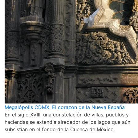
Megalópolis CDMX. El corazón de la Nueva España
En el siglo XVIII, una constelación de villas, pueblos y
haciendas se extendía alrededor de los lagos que aún
subsistían en el fondo de la Cuenca de México.