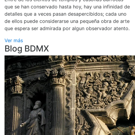
que se han conservado hasta hoy, hay una infinidad de
detalles que a veces pasan desapercibidos; cada uno
de ellos puede considerarse una pequeña obra de arte
que espera ser admirada por algun observador atento.
Ver más
Blog BDMX