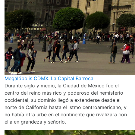
Megalópolis CDMX. La Capital Barroca
Durante siglo y medio, la Ciudad de México fue el
centro del reino más rico y poderoso del hemisferio
occidental, su dominio llegó a extenderse desde el
norte de California hasta el istmo centroamericano, y
no había otra urbe en el continente que rivalizara con
ella en grandeza y señorío.