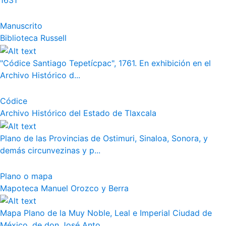
1631
Manuscrito
Biblioteca Russell
"Códice Santiago Tepetícpac", 1761. En exhibición en el
Archivo Histórico d...
Códice
Archivo Histórico del Estado de Tlaxcala
Plano de las Provincias de Ostimuri, Sinaloa, Sonora, y
demás circunvezinas y p...
Plano o mapa
Mapoteca Manuel Orozco y Berra
Mapa Plano de la Muy Noble, Leal e Imperial Ciudad de
México, de don José Anto...