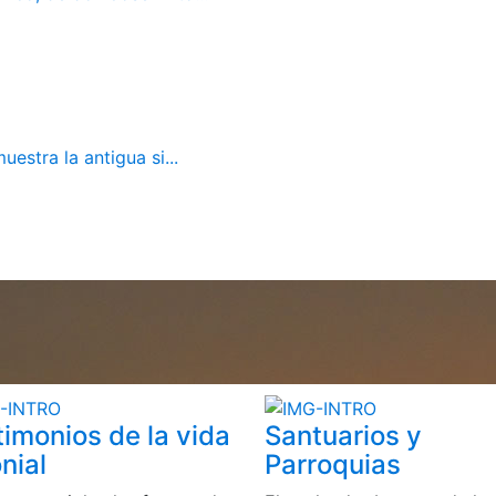
estra la antigua si...
timonios de la vida
Santuarios y
nial
Parroquias