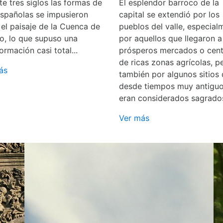
e tres siglos las formas de
El esplendor barroco de la
españolas se impusieron
capital se extendió por los
 el paisaje de la Cuenca de
pueblos del valle, especial
o, lo que supuso una
por aquellos que llegaron a
ormación casi total...
prósperos mercados o cent
de ricas zonas agrícolas, p
ás
también por algunos sitios
desde tiempos muy antigu
eran considerados sagrado
Ver más