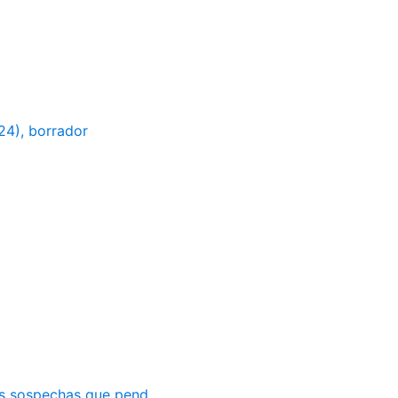
24), borrador
as sospechas que pend...