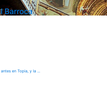
l Barroca
ntes en Topia, y la ...