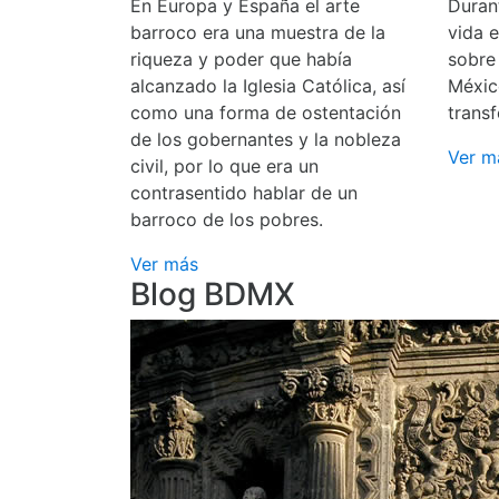
En Europa y España el arte
Durant
barroco era una muestra de la
vida 
riqueza y poder que había
sobre
alcanzado la Iglesia Católica, así
Méxic
como una forma de ostentación
transf
de los gobernantes y la nobleza
Ver m
civil, por lo que era un
contrasentido hablar de un
barroco de los pobres.
Ver más
Blog BDMX