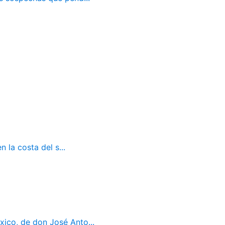
 la costa del s...
ico, de don José Anto...