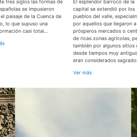
e tres siglos las formas de
El esplendor barroco de la
españolas se impusieron
capital se extendió por los
 el paisaje de la Cuenca de
pueblos del valle, especial
o, lo que supuso una
por aquellos que llegaron a
ormación casi total...
prósperos mercados o cent
de ricas zonas agrícolas, p
ás
también por algunos sitios
desde tiempos muy antigu
eran considerados sagrado
Ver más