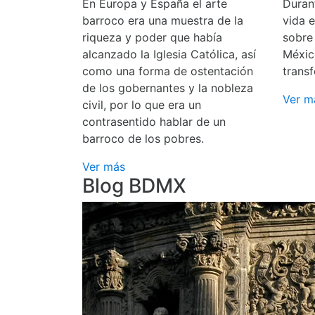
En Europa y España el arte
Durant
barroco era una muestra de la
vida 
riqueza y poder que había
sobre
alcanzado la Iglesia Católica, así
Méxic
como una forma de ostentación
transf
de los gobernantes y la nobleza
Ver m
civil, por lo que era un
contrasentido hablar de un
barroco de los pobres.
Ver más
Blog BDMX