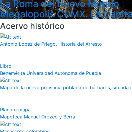
La Roma del Nuevo Mundo
Megalopolis CDMX. La Capita
Acervo histórico
Antonio López de Priego, Historia del Arresto
Libro
Benemérita Universidad Autónoma de Puebla
Mapa de la nueva provincia poblada de bárbaros, situada en
Plano o mapa
Mapoteca Manuel Orozco y Berra
Manuscrito colombino