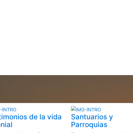
timonios de la vida
Santuarios y
nial
Parroquias