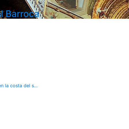
l Barroca
 la costa del s...