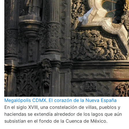
Megalópolis CDMX. El corazón de la Nueva España
En el siglo XVIII, una constelación de villas, pueblos y
haciendas se extendía alrededor de los lagos que aún
subsistían en el fondo de la Cuenca de México.