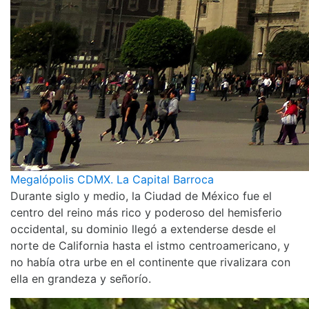
Megalópolis CDMX. La Capital Barroca
Durante siglo y medio, la Ciudad de México fue el
centro del reino más rico y poderoso del hemisferio
occidental, su dominio llegó a extenderse desde el
norte de California hasta el istmo centroamericano, y
no había otra urbe en el continente que rivalizara con
ella en grandeza y señorío.