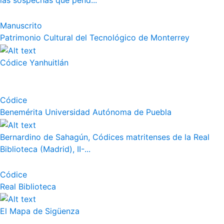
las sospechas que pend...
Manuscrito
Patrimonio Cultural del Tecnológico de Monterrey
Códice Yanhuitlán
Códice
Benemérita Universidad Autónoma de Puebla
Bernardino de Sahagún, Códices matritenses de la Real
Biblioteca (Madrid), II-...
Códice
Real Biblioteca
El Mapa de Sigüenza