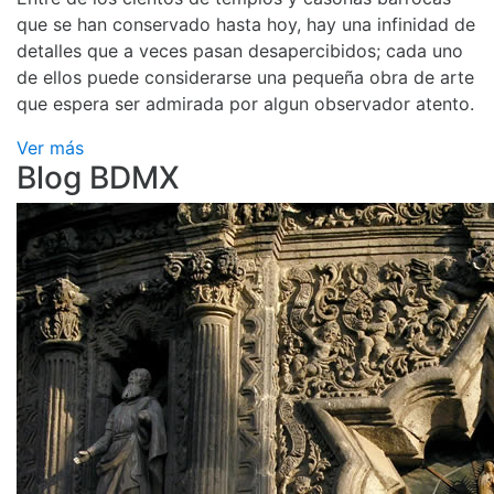
que se han conservado hasta hoy, hay una infinidad de
detalles que a veces pasan desapercibidos; cada uno
de ellos puede considerarse una pequeña obra de arte
que espera ser admirada por algun observador atento.
Ver más
Blog BDMX