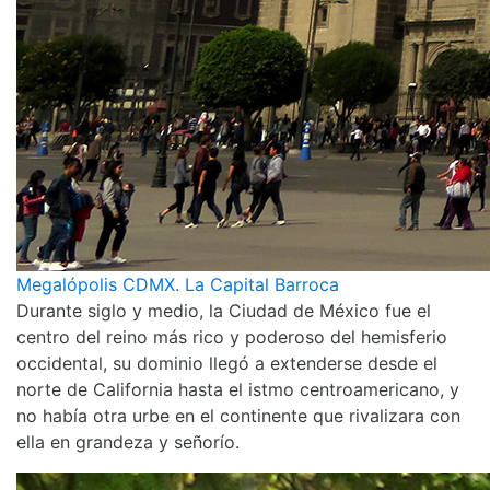
Megalópolis CDMX. La Capital Barroca
Durante siglo y medio, la Ciudad de México fue el
centro del reino más rico y poderoso del hemisferio
occidental, su dominio llegó a extenderse desde el
norte de California hasta el istmo centroamericano, y
no había otra urbe en el continente que rivalizara con
ella en grandeza y señorío.