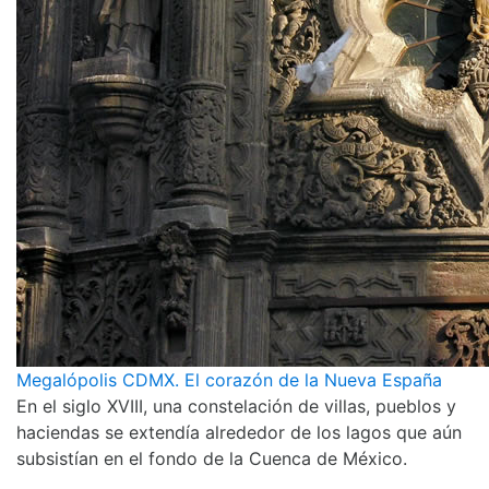
Megalópolis CDMX. El corazón de la Nueva España
En el siglo XVIII, una constelación de villas, pueblos y
haciendas se extendía alrededor de los lagos que aún
subsistían en el fondo de la Cuenca de México.