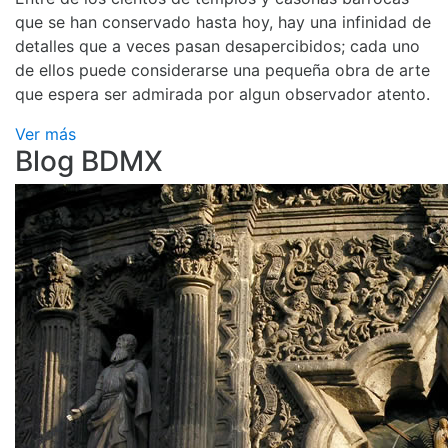
que se han conservado hasta hoy, hay una infinidad de
detalles que a veces pasan desapercibidos; cada uno
de ellos puede considerarse una pequeña obra de arte
que espera ser admirada por algun observador atento.
Ver más
Blog BDMX