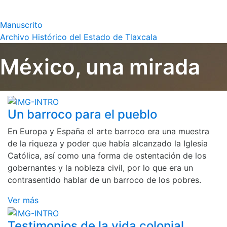
Manuscrito
Archivo Histórico del Estado de Tlaxcala
México, una mirada
Un barroco para el pueblo
En Europa y España el arte barroco era una muestra
de la riqueza y poder que había alcanzado la Iglesia
Católica, así como una forma de ostentación de los
gobernantes y la nobleza civil, por lo que era un
contrasentido hablar de un barroco de los pobres.
Ver más
Testimonios de la vida colonial