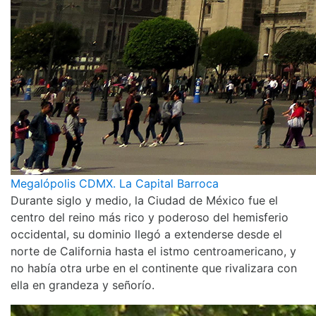
Megalópolis CDMX. La Capital Barroca
Durante siglo y medio, la Ciudad de México fue el
centro del reino más rico y poderoso del hemisferio
occidental, su dominio llegó a extenderse desde el
norte de California hasta el istmo centroamericano, y
no había otra urbe en el continente que rivalizara con
ella en grandeza y señorío.