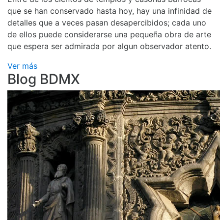
que se han conservado hasta hoy, hay una infinidad de
detalles que a veces pasan desapercibidos; cada uno
de ellos puede considerarse una pequeña obra de arte
que espera ser admirada por algun observador atento.
Ver más
Blog BDMX