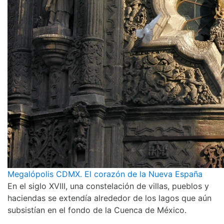
Megalópolis CDMX. El corazón de la Nueva España
En el siglo XVIII, una constelación de villas, pueblos y
haciendas se extendía alrededor de los lagos que aún
subsistían en el fondo de la Cuenca de México.