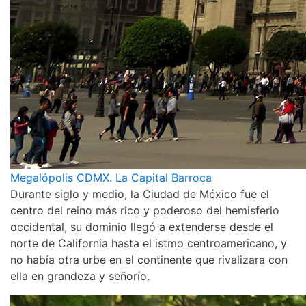
Megalópolis CDMX. La Capital Barroca
Durante siglo y medio, la Ciudad de México fue el
centro del reino más rico y poderoso del hemisferio
occidental, su dominio llegó a extenderse desde el
norte de California hasta el istmo centroamericano, y
no había otra urbe en el continente que rivalizara con
ella en grandeza y señorío.