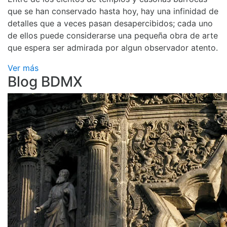
que se han conservado hasta hoy, hay una infinidad de
detalles que a veces pasan desapercibidos; cada uno
de ellos puede considerarse una pequeña obra de arte
que espera ser admirada por algun observador atento.
Ver más
Blog BDMX