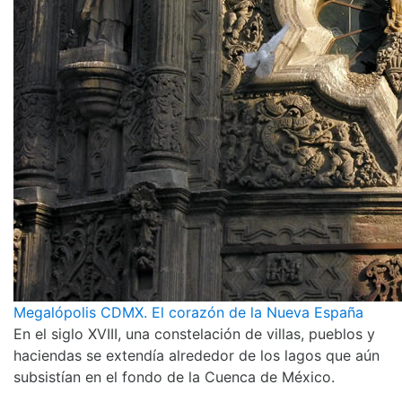
Megalópolis CDMX. El corazón de la Nueva España
En el siglo XVIII, una constelación de villas, pueblos y
haciendas se extendía alrededor de los lagos que aún
subsistían en el fondo de la Cuenca de México.