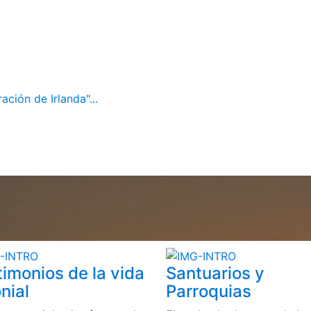
ación de Irlanda"...
timonios de la vida
Santuarios y
nial
Parroquias