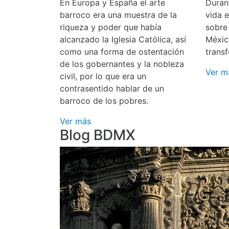
En Europa y España el arte
Durant
barroco era una muestra de la
vida 
riqueza y poder que había
sobre
alcanzado la Iglesia Católica, así
Méxic
como una forma de ostentación
transf
de los gobernantes y la nobleza
Ver m
civil, por lo que era un
contrasentido hablar de un
barroco de los pobres.
Ver más
Blog BDMX