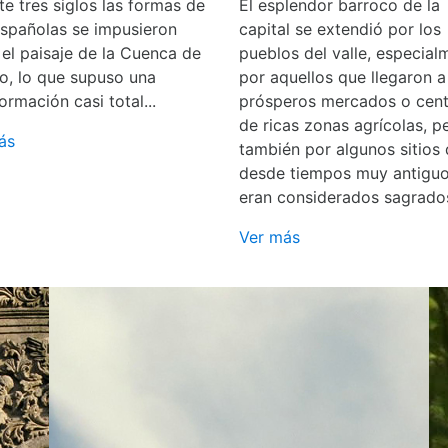
e tres siglos las formas de
El esplendor barroco de la
españolas se impusieron
capital se extendió por los
 el paisaje de la Cuenca de
pueblos del valle, especial
o, lo que supuso una
por aquellos que llegaron a
ormación casi total...
prósperos mercados o cent
de ricas zonas agrícolas, p
ás
también por algunos sitios
desde tiempos muy antigu
eran considerados sagrado
Ver más