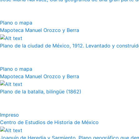
Plano o mapa
Mapoteca Manuel Orozco y Berra
Plano de la ciudad de México, 1912. Levantado y construido
Plano o mapa
Mapoteca Manuel Orozco y Berra
Plano de la batalla, bilingüe (1862)
Impreso
Centro de Estudios de Historia de México
Joaquín de Heredia y Sarmiento, Plano geográfico que demu