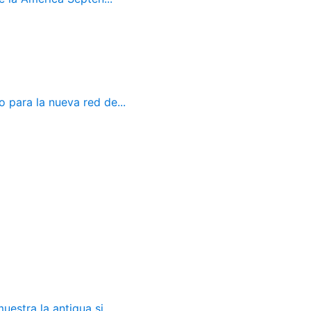
 para la nueva red de...
estra la antigua si...