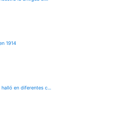
en 1914
alló en diferentes c...