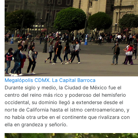
Megalópolis CDMX. La Capital Barroca
Durante siglo y medio, la Ciudad de México fue el
centro del reino más rico y poderoso del hemisferio
occidental, su dominio llegó a extenderse desde el
norte de California hasta el istmo centroamericano, y
no había otra urbe en el continente que rivalizara con
ella en grandeza y señorío.