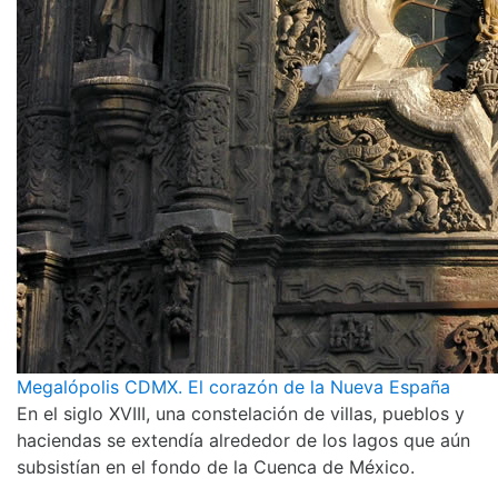
Megalópolis CDMX. El corazón de la Nueva España
En el siglo XVIII, una constelación de villas, pueblos y
haciendas se extendía alrededor de los lagos que aún
subsistían en el fondo de la Cuenca de México.