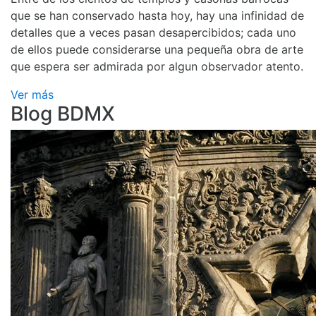
que se han conservado hasta hoy, hay una infinidad de
detalles que a veces pasan desapercibidos; cada uno
de ellos puede considerarse una pequeña obra de arte
que espera ser admirada por algun observador atento.
Ver más
Blog BDMX