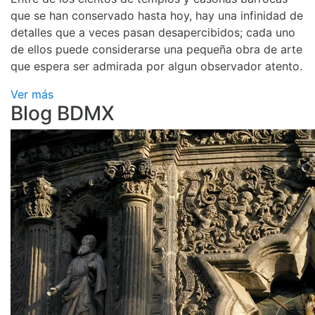
que se han conservado hasta hoy, hay una infinidad de
detalles que a veces pasan desapercibidos; cada uno
de ellos puede considerarse una pequeña obra de arte
que espera ser admirada por algun observador atento.
Ver más
Blog BDMX