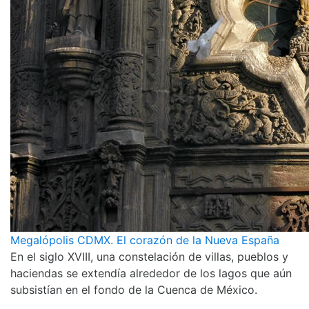
Megalópolis CDMX. El corazón de la Nueva España
En el siglo XVIII, una constelación de villas, pueblos y
haciendas se extendía alrededor de los lagos que aún
subsistían en el fondo de la Cuenca de México.