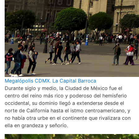
Megalópolis CDMX. La Capital Barroca
Durante siglo y medio, la Ciudad de México fue el
centro del reino más rico y poderoso del hemisferio
occidental, su dominio llegó a extenderse desde el
norte de California hasta el istmo centroamericano, y
no había otra urbe en el continente que rivalizara con
ella en grandeza y señorío.