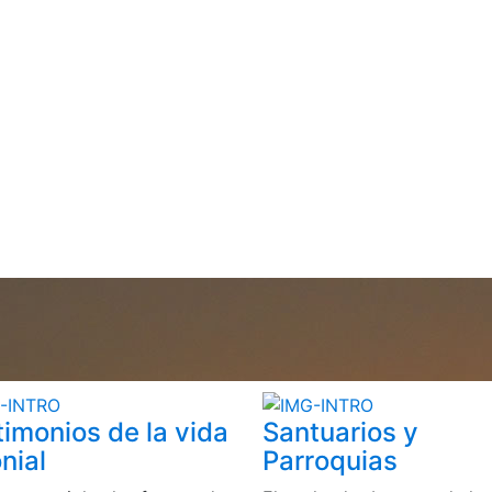
timonios de la vida
Santuarios y
nial
Parroquias