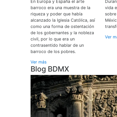
En Europa y España el arte
Durant
barroco era una muestra de la
vida 
riqueza y poder que había
sobre
alcanzado la Iglesia Católica, así
Méxic
como una forma de ostentación
transf
de los gobernantes y la nobleza
Ver m
civil, por lo que era un
contrasentido hablar de un
barroco de los pobres.
Ver más
Blog BDMX