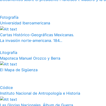
Fotografía
Universidad Iberoamericana
Cartas Histórico-Geográficas Mexicanas.
La invasión norte-americana. 184...
Litografía
Mapoteca Manuel Orozco y Berra
El Mapa de Sigüenza
Códice
Instituto Nacional de Antropología e Historia
Las Glorias Nacionales. Álbum de Guerra