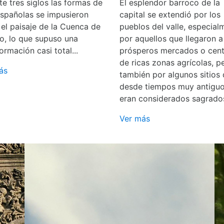
e tres siglos las formas de
El esplendor barroco de la
españolas se impusieron
capital se extendió por los
 el paisaje de la Cuenca de
pueblos del valle, especial
o, lo que supuso una
por aquellos que llegaron a
ormación casi total...
prósperos mercados o cent
de ricas zonas agrícolas, p
ás
también por algunos sitios
desde tiempos muy antigu
eran considerados sagrado
Ver más