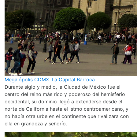
Megalópolis CDMX. La Capital Barroca
Durante siglo y medio, la Ciudad de México fue el
centro del reino más rico y poderoso del hemisferio
occidental, su dominio llegó a extenderse desde el
norte de California hasta el istmo centroamericano, y
no había otra urbe en el continente que rivalizara con
ella en grandeza y señorío.