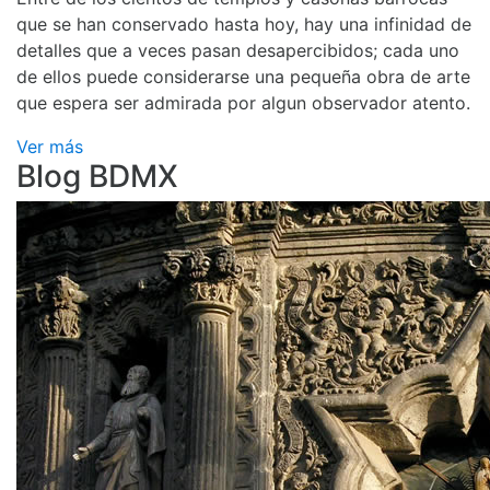
que se han conservado hasta hoy, hay una infinidad de
detalles que a veces pasan desapercibidos; cada uno
de ellos puede considerarse una pequeña obra de arte
que espera ser admirada por algun observador atento.
Ver más
Blog BDMX