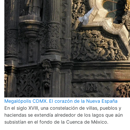
Megalópolis CDMX. El corazón de la Nueva España
En el siglo XVIII, una constelación de villas, pueblos y
haciendas se extendía alrededor de los lagos que aún
subsistían en el fondo de la Cuenca de México.