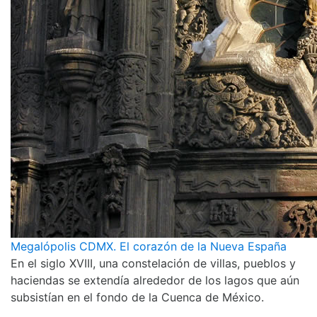
Megalópolis CDMX. El corazón de la Nueva España
En el siglo XVIII, una constelación de villas, pueblos y
haciendas se extendía alrededor de los lagos que aún
subsistían en el fondo de la Cuenca de México.