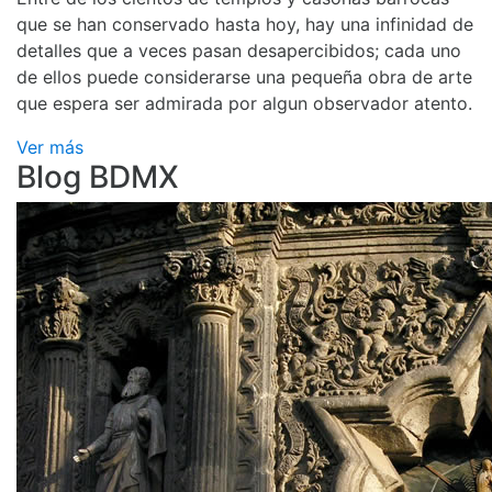
que se han conservado hasta hoy, hay una infinidad de
detalles que a veces pasan desapercibidos; cada uno
de ellos puede considerarse una pequeña obra de arte
que espera ser admirada por algun observador atento.
Ver más
Blog BDMX