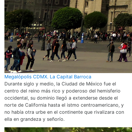
Megalópolis CDMX. La Capital Barroca
Durante siglo y medio, la Ciudad de México fue el
centro del reino más rico y poderoso del hemisferio
occidental, su dominio llegó a extenderse desde el
norte de California hasta el istmo centroamericano, y
no había otra urbe en el continente que rivalizara con
ella en grandeza y señorío.