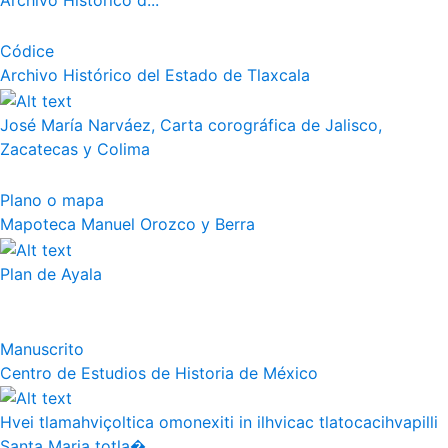
Archivo Histórico d...
Códice
Archivo Histórico del Estado de Tlaxcala
José María Narváez, Carta corográfica de Jalisco,
Zacatecas y Colima
Plano o mapa
Mapoteca Manuel Orozco y Berra
Plan de Ayala
Manuscrito
Centro de Estudios de Historia de México
Hvei tlamahviçoltica omonexiti in ilhvicac tlatocacihvapilli
Santa Maria totla�...