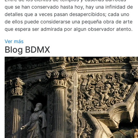
que se han conservado hasta hoy, hay una infinidad de
detalles que a veces pasan desapercibidos; cada uno
de ellos puede considerarse una pequeña obra de arte
que espera ser admirada por algun observador atento.
Ver más
Blog BDMX