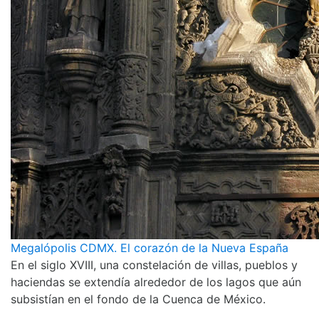
Megalópolis CDMX. El corazón de la Nueva España
En el siglo XVIII, una constelación de villas, pueblos y
haciendas se extendía alrededor de los lagos que aún
subsistían en el fondo de la Cuenca de México.