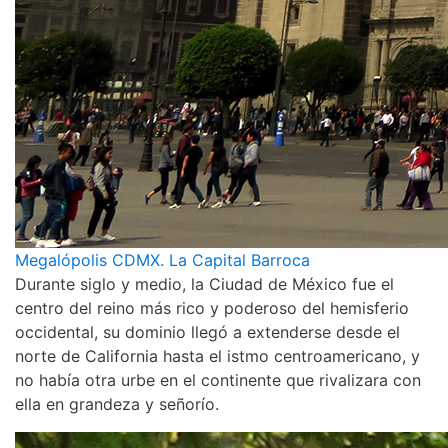
Megalópolis CDMX. La Capital Barroca
Durante siglo y medio, la Ciudad de México fue el
centro del reino más rico y poderoso del hemisferio
occidental, su dominio llegó a extenderse desde el
norte de California hasta el istmo centroamericano, y
no había otra urbe en el continente que rivalizara con
ella en grandeza y señorío.