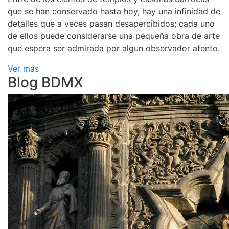
que se han conservado hasta hoy, hay una infinidad de
detalles que a veces pasan desapercibidos; cada uno
de ellos puede considerarse una pequeña obra de arte
que espera ser admirada por algun observador atento.
Ver más
Blog BDMX