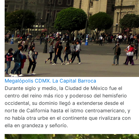
Megalópolis CDMX. La Capital Barroca
Durante siglo y medio, la Ciudad de México fue el
centro del reino más rico y poderoso del hemisferio
occidental, su dominio llegó a extenderse desde el
norte de California hasta el istmo centroamericano, y
no había otra urbe en el continente que rivalizara con
ella en grandeza y señorío.