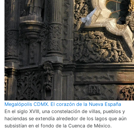
Megalópolis CDMX. El corazón de la Nueva España
En el siglo XVIII, una constelación de villas, pueblos y
haciendas se extendía alrededor de los lagos que aún
subsistían en el fondo de la Cuenca de México.