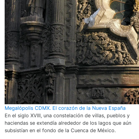
Megalópolis CDMX. El corazón de la Nueva España
En el siglo XVIII, una constelación de villas, pueblos y
haciendas se extendía alrededor de los lagos que aún
subsistían en el fondo de la Cuenca de México.