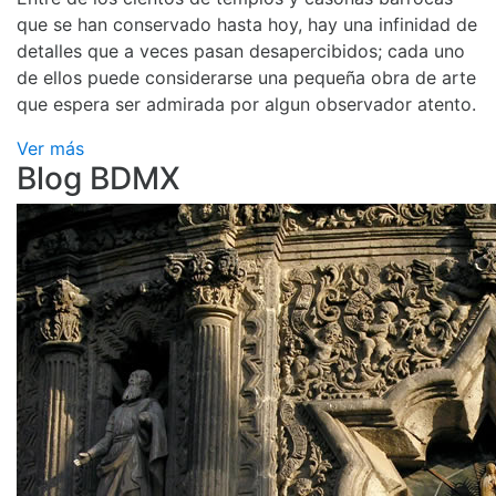
que se han conservado hasta hoy, hay una infinidad de
detalles que a veces pasan desapercibidos; cada uno
de ellos puede considerarse una pequeña obra de arte
que espera ser admirada por algun observador atento.
Ver más
Blog BDMX