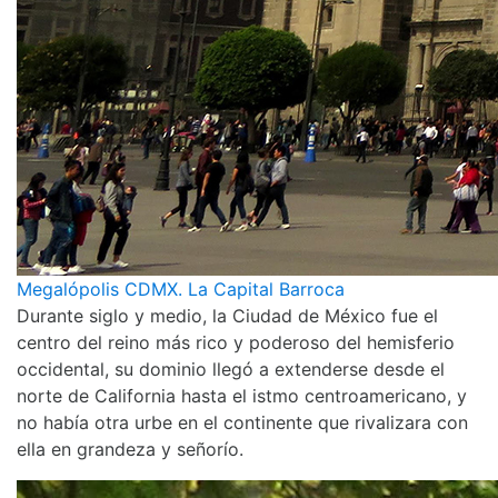
Megalópolis CDMX. La Capital Barroca
Durante siglo y medio, la Ciudad de México fue el
centro del reino más rico y poderoso del hemisferio
occidental, su dominio llegó a extenderse desde el
norte de California hasta el istmo centroamericano, y
no había otra urbe en el continente que rivalizara con
ella en grandeza y señorío.