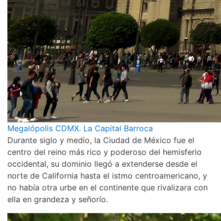
Megalópolis CDMX. La Capital Barroca
Durante siglo y medio, la Ciudad de México fue el
centro del reino más rico y poderoso del hemisferio
occidental, su dominio llegó a extenderse desde el
norte de California hasta el istmo centroamericano, y
no había otra urbe en el continente que rivalizara con
ella en grandeza y señorío.