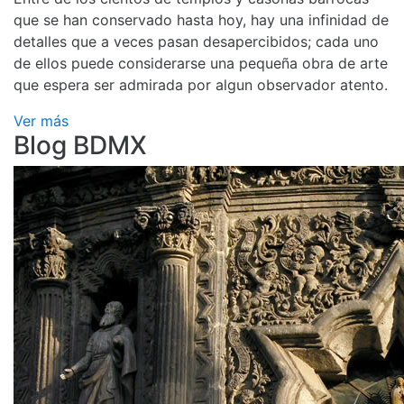
que se han conservado hasta hoy, hay una infinidad de
detalles que a veces pasan desapercibidos; cada uno
de ellos puede considerarse una pequeña obra de arte
que espera ser admirada por algun observador atento.
Ver más
Blog BDMX