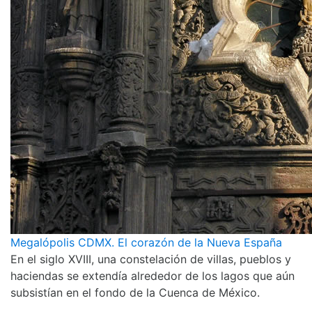
Megalópolis CDMX. El corazón de la Nueva España
En el siglo XVIII, una constelación de villas, pueblos y
haciendas se extendía alrededor de los lagos que aún
subsistían en el fondo de la Cuenca de México.