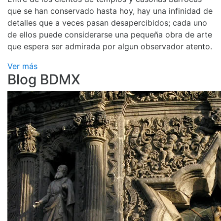
que se han conservado hasta hoy, hay una infinidad de
detalles que a veces pasan desapercibidos; cada uno
de ellos puede considerarse una pequeña obra de arte
que espera ser admirada por algun observador atento.
Ver más
Blog BDMX