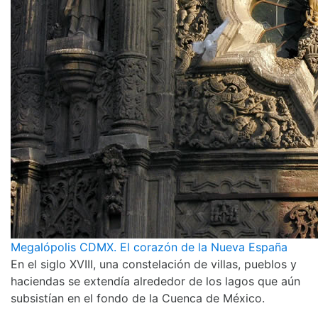
Megalópolis CDMX. El corazón de la Nueva España
En el siglo XVIII, una constelación de villas, pueblos y
haciendas se extendía alrededor de los lagos que aún
subsistían en el fondo de la Cuenca de México.