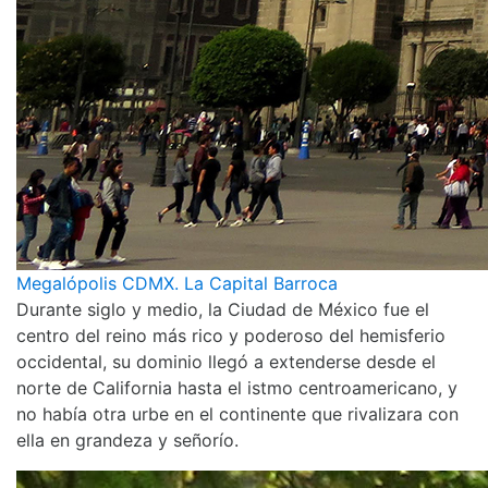
Megalópolis CDMX. La Capital Barroca
Durante siglo y medio, la Ciudad de México fue el
centro del reino más rico y poderoso del hemisferio
occidental, su dominio llegó a extenderse desde el
norte de California hasta el istmo centroamericano, y
no había otra urbe en el continente que rivalizara con
ella en grandeza y señorío.