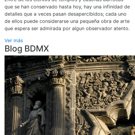
que se han conservado hasta hoy, hay una infinidad de
detalles que a veces pasan desapercibidos; cada uno
de ellos puede considerarse una pequeña obra de arte
que espera ser admirada por algun observador atento.
Ver más
Blog BDMX