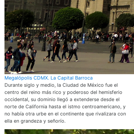
Megalópolis CDMX. La Capital Barroca
Durante siglo y medio, la Ciudad de México fue el
centro del reino más rico y poderoso del hemisferio
occidental, su dominio llegó a extenderse desde el
norte de California hasta el istmo centroamericano, y
no había otra urbe en el continente que rivalizara con
ella en grandeza y señorío.