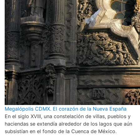
Megalópolis CDMX. El corazón de la Nueva España
En el siglo XVIII, una constelación de villas, pueblos y
haciendas se extendía alrededor de los lagos que aún
subsistían en el fondo de la Cuenca de México.