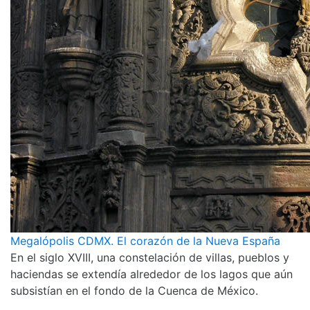
Megalópolis CDMX. El corazón de la Nueva España
En el siglo XVIII, una constelación de villas, pueblos y
haciendas se extendía alrededor de los lagos que aún
subsistían en el fondo de la Cuenca de México.