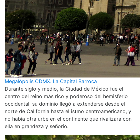
Megalópolis CDMX. La Capital Barroca
Durante siglo y medio, la Ciudad de México fue el
centro del reino más rico y poderoso del hemisferio
occidental, su dominio llegó a extenderse desde el
norte de California hasta el istmo centroamericano, y
no había otra urbe en el continente que rivalizara con
ella en grandeza y señorío.