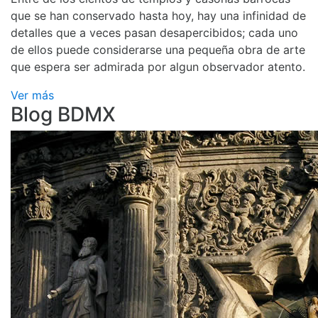
que se han conservado hasta hoy, hay una infinidad de
detalles que a veces pasan desapercibidos; cada uno
de ellos puede considerarse una pequeña obra de arte
que espera ser admirada por algun observador atento.
Ver más
Blog BDMX