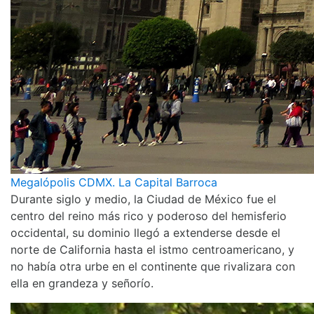
Megalópolis CDMX. La Capital Barroca
Durante siglo y medio, la Ciudad de México fue el
centro del reino más rico y poderoso del hemisferio
occidental, su dominio llegó a extenderse desde el
norte de California hasta el istmo centroamericano, y
no había otra urbe en el continente que rivalizara con
ella en grandeza y señorío.