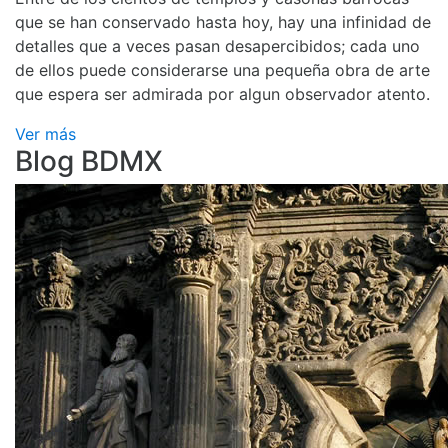
que se han conservado hasta hoy, hay una infinidad de
detalles que a veces pasan desapercibidos; cada uno
de ellos puede considerarse una pequeña obra de arte
que espera ser admirada por algun observador atento.
Ver más
Blog BDMX