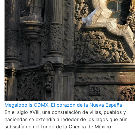
Megalópolis CDMX. El corazón de la Nueva España
En el siglo XVIII, una constelación de villas, pueblos y
haciendas se extendía alrededor de los lagos que aún
subsistían en el fondo de la Cuenca de México.