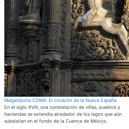
Megalópolis CDMX. El corazón de la Nueva España
En el siglo XVIII, una constelación de villas, pueblos y
haciendas se extendía alrededor de los lagos que aún
subsistían en el fondo de la Cuenca de México.