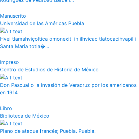
Rodríguez de Pedroso Bárcen...
Manuscrito
Universidad de las Américas Puebla
Hvei tlamahviçoltica omonexiti in ilhvicac tlatocacihvapilli
Santa Maria totla�...
Impreso
Centro de Estudios de Historia de México
Don Pascual o la invasión de Veracruz por los americanos
en 1914
Libro
Biblioteca de México
Plano de ataque francés; Puebla. Puebla.