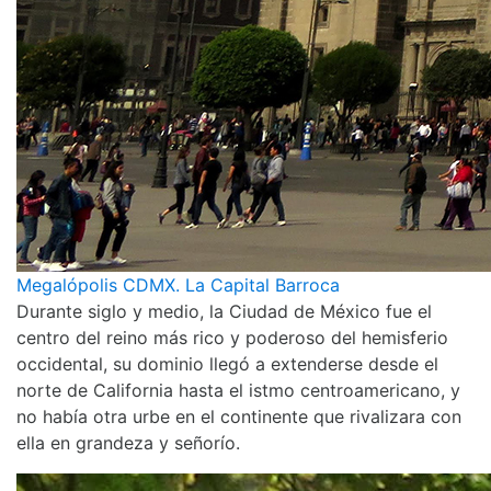
Megalópolis CDMX. La Capital Barroca
Durante siglo y medio, la Ciudad de México fue el
centro del reino más rico y poderoso del hemisferio
occidental, su dominio llegó a extenderse desde el
norte de California hasta el istmo centroamericano, y
no había otra urbe en el continente que rivalizara con
ella en grandeza y señorío.