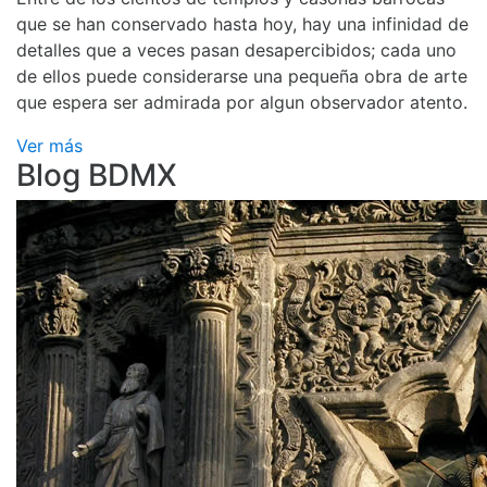
que se han conservado hasta hoy, hay una infinidad de
detalles que a veces pasan desapercibidos; cada uno
de ellos puede considerarse una pequeña obra de arte
que espera ser admirada por algun observador atento.
Ver más
Blog BDMX