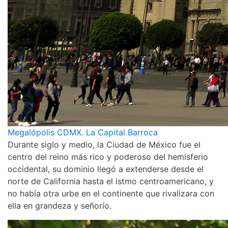
Megalópolis CDMX. La Capital Barroca
Durante siglo y medio, la Ciudad de México fue el
centro del reino más rico y poderoso del hemisferio
occidental, su dominio llegó a extenderse desde el
norte de California hasta el istmo centroamericano, y
no había otra urbe en el continente que rivalizara con
ella en grandeza y señorío.