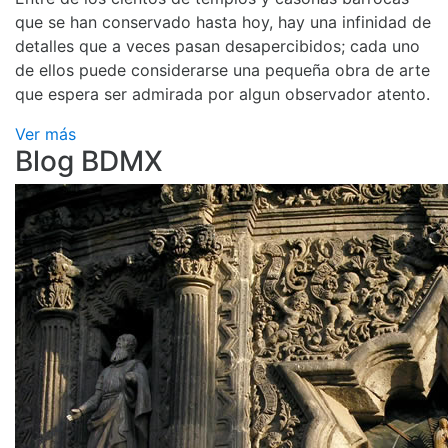
que se han conservado hasta hoy, hay una infinidad de
detalles que a veces pasan desapercibidos; cada uno
de ellos puede considerarse una pequeña obra de arte
que espera ser admirada por algun observador atento.
Ver más
Blog BDMX