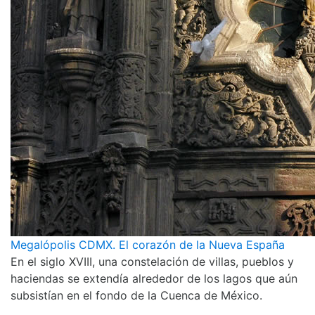
Megalópolis CDMX. El corazón de la Nueva España
En el siglo XVIII, una constelación de villas, pueblos y
haciendas se extendía alrededor de los lagos que aún
subsistían en el fondo de la Cuenca de México.