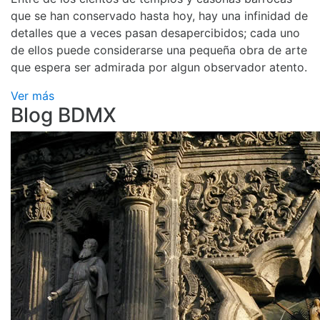
que se han conservado hasta hoy, hay una infinidad de
detalles que a veces pasan desapercibidos; cada uno
de ellos puede considerarse una pequeña obra de arte
que espera ser admirada por algun observador atento.
Ver más
Blog BDMX