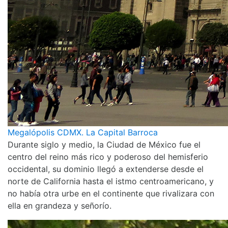
Megalópolis CDMX. La Capital Barroca
Durante siglo y medio, la Ciudad de México fue el
centro del reino más rico y poderoso del hemisferio
occidental, su dominio llegó a extenderse desde el
norte de California hasta el istmo centroamericano, y
no había otra urbe en el continente que rivalizara con
ella en grandeza y señorío.