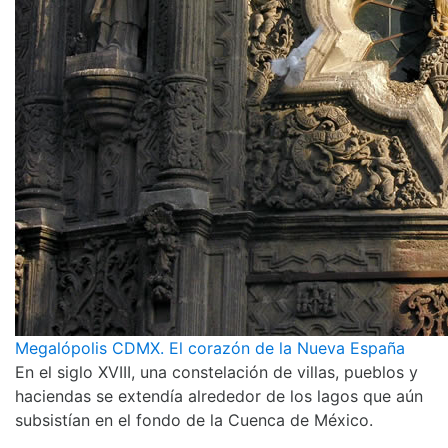
Megalópolis CDMX. El corazón de la Nueva España
En el siglo XVIII, una constelación de villas, pueblos y
haciendas se extendía alrededor de los lagos que aún
subsistían en el fondo de la Cuenca de México.