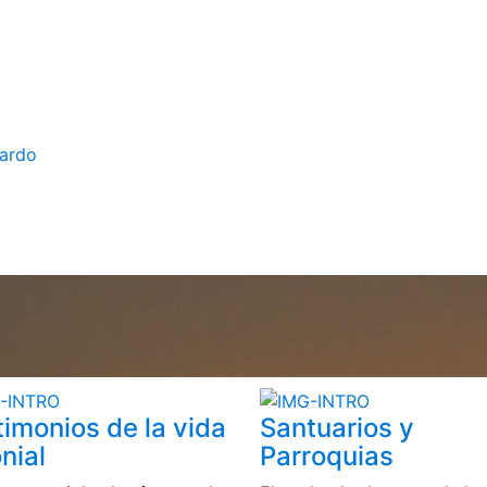
bardo
timonios de la vida
Santuarios y
nial
Parroquias