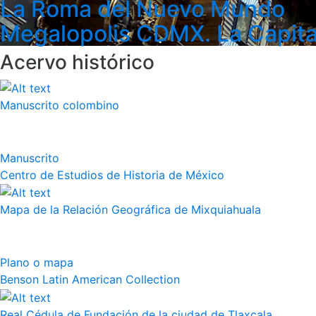
La Roma del Nuevo Mundo
Megalopolis CDMX. La Capita
Acervo histórico
Manuscrito colombino
Manuscrito
Centro de Estudios de Historia de México
Mapa de la Relación Geográfica de Mixquiahuala
Plano o mapa
Benson Latin American Collection
Real Cédula de Fundación de la ciudad de Tlaxcala