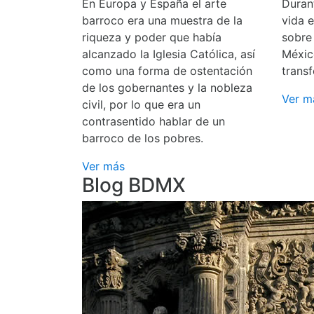
En Europa y España el arte
Durant
barroco era una muestra de la
vida 
riqueza y poder que había
sobre
alcanzado la Iglesia Católica, así
Méxic
como una forma de ostentación
transf
de los gobernantes y la nobleza
Ver m
civil, por lo que era un
contrasentido hablar de un
barroco de los pobres.
Ver más
Blog BDMX