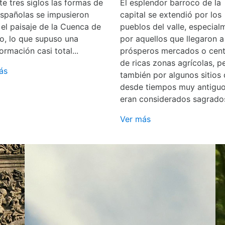
e tres siglos las formas de
El esplendor barroco de la
españolas se impusieron
capital se extendió por los
 el paisaje de la Cuenca de
pueblos del valle, especial
o, lo que supuso una
por aquellos que llegaron a
ormación casi total...
prósperos mercados o cent
de ricas zonas agrícolas, p
ás
también por algunos sitios
desde tiempos muy antigu
eran considerados sagrado
Ver más