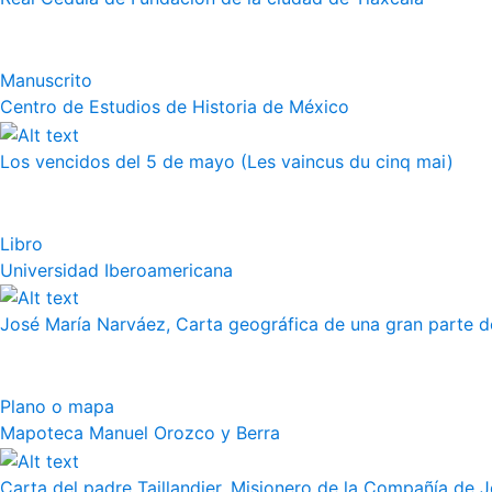
Manuscrito
Centro de Estudios de Historia de México
Los vencidos del 5 de mayo (Les vaincus du cinq mai)
Libro
Universidad Iberoamericana
José María Narváez, Carta geográfica de una gran parte de
Plano o mapa
Mapoteca Manuel Orozco y Berra
Carta del padre Taillandier, Misionero de la Compañía de Jes