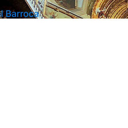
l Barroca