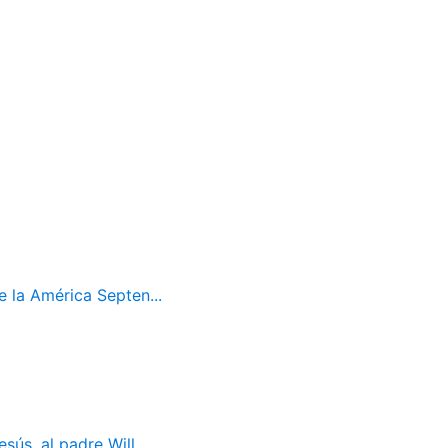
 la América Septen...
ús, al padre Will...