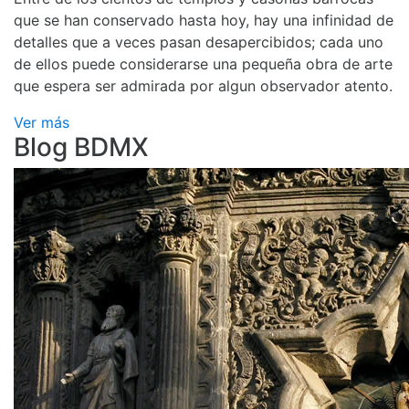
que se han conservado hasta hoy, hay una infinidad de
detalles que a veces pasan desapercibidos; cada uno
de ellos puede considerarse una pequeña obra de arte
que espera ser admirada por algun observador atento.
Ver más
Blog BDMX