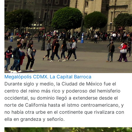
Megalópolis CDMX. La Capital Barroca
Durante siglo y medio, la Ciudad de México fue el
centro del reino más rico y poderoso del hemisferio
occidental, su dominio llegó a extenderse desde el
norte de California hasta el istmo centroamericano, y
no había otra urbe en el continente que rivalizara con
ella en grandeza y señorío.