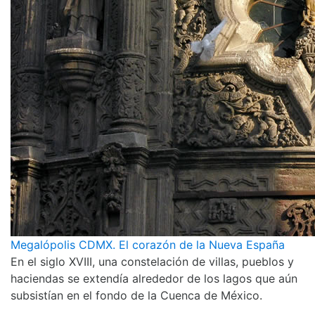
Megalópolis CDMX. El corazón de la Nueva España
En el siglo XVIII, una constelación de villas, pueblos y
haciendas se extendía alrededor de los lagos que aún
subsistían en el fondo de la Cuenca de México.