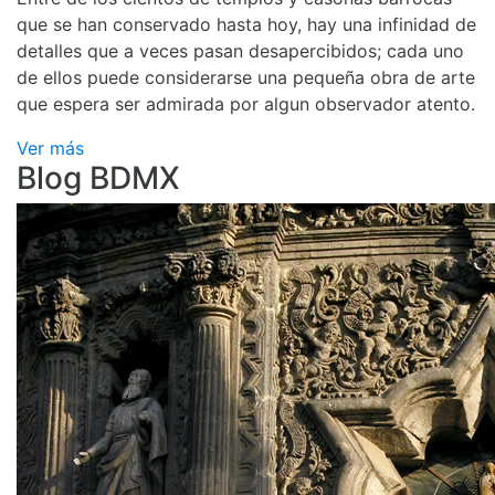
que se han conservado hasta hoy, hay una infinidad de
detalles que a veces pasan desapercibidos; cada uno
de ellos puede considerarse una pequeña obra de arte
que espera ser admirada por algun observador atento.
Ver más
Blog BDMX