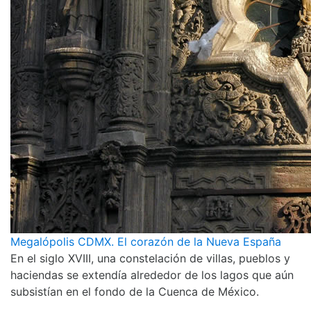
Megalópolis CDMX. El corazón de la Nueva España
En el siglo XVIII, una constelación de villas, pueblos y
haciendas se extendía alrededor de los lagos que aún
subsistían en el fondo de la Cuenca de México.