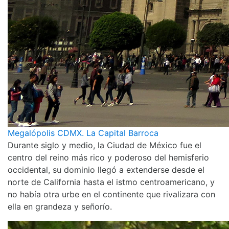
Megalópolis CDMX. La Capital Barroca
Durante siglo y medio, la Ciudad de México fue el
centro del reino más rico y poderoso del hemisferio
occidental, su dominio llegó a extenderse desde el
norte de California hasta el istmo centroamericano, y
no había otra urbe en el continente que rivalizara con
ella en grandeza y señorío.