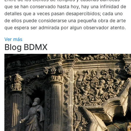
que se han conservado hasta hoy, hay una infinidad de
detalles que a veces pasan desapercibidos; cada uno
de ellos puede considerarse una pequeña obra de arte
que espera ser admirada por algun observador atento.
Ver más
Blog BDMX