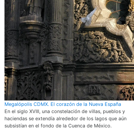
Megalópolis CDMX. El corazón de la Nueva España
En el siglo XVIII, una constelación de villas, pueblos y
haciendas se extendía alrededor de los lagos que aún
subsistían en el fondo de la Cuenca de México.