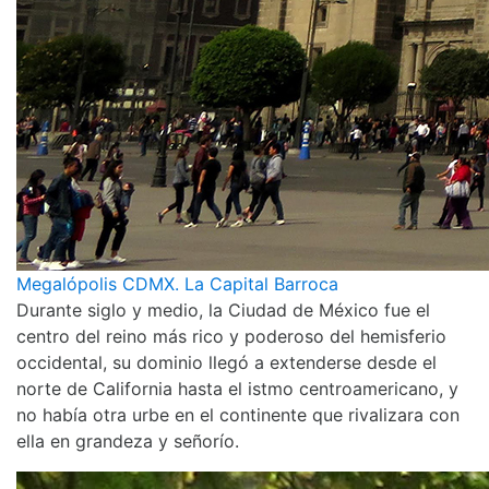
Megalópolis CDMX. La Capital Barroca
Durante siglo y medio, la Ciudad de México fue el
centro del reino más rico y poderoso del hemisferio
occidental, su dominio llegó a extenderse desde el
norte de California hasta el istmo centroamericano, y
no había otra urbe en el continente que rivalizara con
ella en grandeza y señorío.