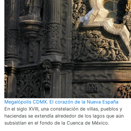
Megalópolis CDMX. El corazón de la Nueva España
En el siglo XVIII, una constelación de villas, pueblos y
haciendas se extendía alrededor de los lagos que aún
subsistían en el fondo de la Cuenca de México.