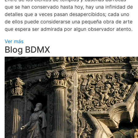
que se han conservado hasta hoy, hay una infinidad de
detalles que a veces pasan desapercibidos; cada uno
de ellos puede considerarse una pequeña obra de arte
que espera ser admirada por algun observador atento.
Ver más
Blog BDMX