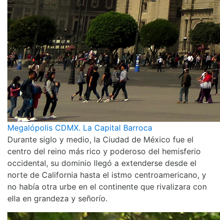
Megalópolis CDMX. La Capital Barroca
Durante siglo y medio, la Ciudad de México fue el
centro del reino más rico y poderoso del hemisferio
occidental, su dominio llegó a extenderse desde el
norte de California hasta el istmo centroamericano, y
no había otra urbe en el continente que rivalizara con
ella en grandeza y señorío.