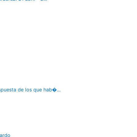
spuesta de los que hab�...
bardo