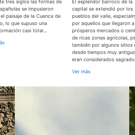
e tres siglos las formas de
El esplendor barroco de la
españolas se impusieron
capital se extendió por los
 el paisaje de la Cuenca de
pueblos del valle, especial
o, lo que supuso una
por aquellos que llegaron a
ormación casi total...
prósperos mercados o cent
de ricas zonas agrícolas, p
ás
también por algunos sitios
desde tiempos muy antigu
eran considerados sagrado
Ver más