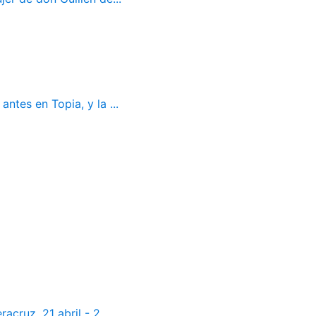
ntes en Topia, y la ...
cruz. 21 abril - 2...