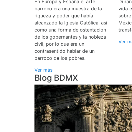
En Europa y España el arte
Durant
barroco era una muestra de la
vida 
riqueza y poder que había
sobre
alcanzado la Iglesia Católica, así
Méxic
como una forma de ostentación
transf
de los gobernantes y la nobleza
Ver m
civil, por lo que era un
contrasentido hablar de un
barroco de los pobres.
Ver más
Blog BDMX