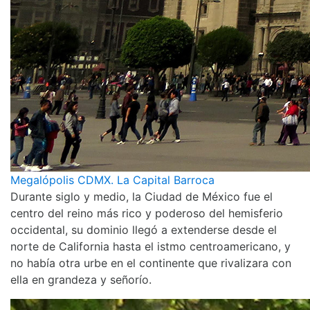
Megalópolis CDMX. La Capital Barroca
Durante siglo y medio, la Ciudad de México fue el
centro del reino más rico y poderoso del hemisferio
occidental, su dominio llegó a extenderse desde el
norte de California hasta el istmo centroamericano, y
no había otra urbe en el continente que rivalizara con
ella en grandeza y señorío.