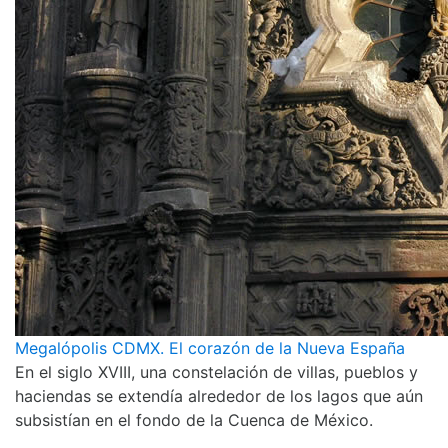
Megalópolis CDMX. El corazón de la Nueva España
En el siglo XVIII, una constelación de villas, pueblos y
haciendas se extendía alrededor de los lagos que aún
subsistían en el fondo de la Cuenca de México.