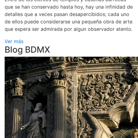
que se han conservado hasta hoy, hay una infinidad de
detalles que a veces pasan desapercibidos; cada uno
de ellos puede considerarse una pequeña obra de arte
que espera ser admirada por algun observador atento.
Ver más
Blog BDMX