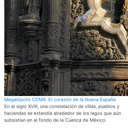
Megalópolis CDMX. El corazón de la Nueva España
En el siglo XVIII, una constelación de villas, pueblos y
haciendas se extendía alrededor de los lagos que aún
subsistían en el fondo de la Cuenca de México.