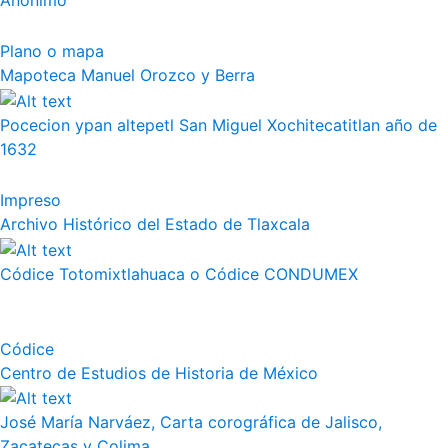
Anónimo
Plano o mapa
Mapoteca Manuel Orozco y Berra
Pocecion ypan altepetl San Miguel Xochitecatitlan año de
1632
Impreso
Archivo Histórico del Estado de Tlaxcala
Códice Totomixtlahuaca o Códice CONDUMEX
Códice
Centro de Estudios de Historia de México
José María Narváez, Carta corográfica de Jalisco,
Zacatecas y Colima