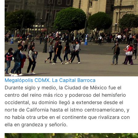
Megalópolis CDMX. La Capital Barroca
Durante siglo y medio, la Ciudad de México fue el
centro del reino más rico y poderoso del hemisferio
occidental, su dominio llegó a extenderse desde el
norte de California hasta el istmo centroamericano, y
no había otra urbe en el continente que rivalizara con
ella en grandeza y señorío.