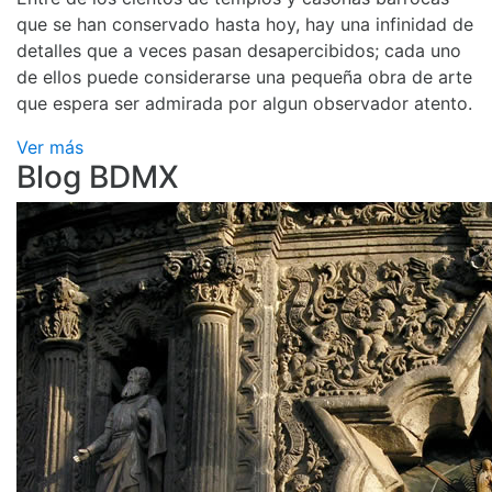
que se han conservado hasta hoy, hay una infinidad de
detalles que a veces pasan desapercibidos; cada uno
de ellos puede considerarse una pequeña obra de arte
que espera ser admirada por algun observador atento.
Ver más
Blog BDMX