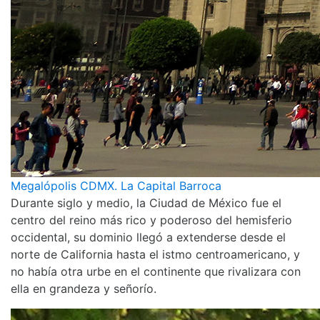
Megalópolis CDMX. La Capital Barroca
Durante siglo y medio, la Ciudad de México fue el
centro del reino más rico y poderoso del hemisferio
occidental, su dominio llegó a extenderse desde el
norte de California hasta el istmo centroamericano, y
no había otra urbe en el continente que rivalizara con
ella en grandeza y señorío.