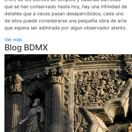
que se han conservado hasta hoy, hay una infinidad de
detalles que a veces pasan desapercibidos; cada uno
de ellos puede considerarse una pequeña obra de arte
que espera ser admirada por algun observador atento.
Ver más
Blog BDMX