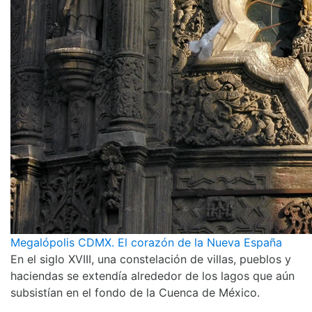
Megalópolis CDMX. El corazón de la Nueva España
En el siglo XVIII, una constelación de villas, pueblos y
haciendas se extendía alrededor de los lagos que aún
subsistían en el fondo de la Cuenca de México.