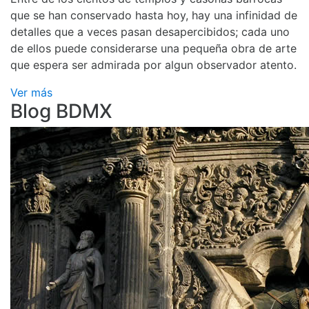
que se han conservado hasta hoy, hay una infinidad de
detalles que a veces pasan desapercibidos; cada uno
de ellos puede considerarse una pequeña obra de arte
que espera ser admirada por algun observador atento.
Ver más
Blog BDMX