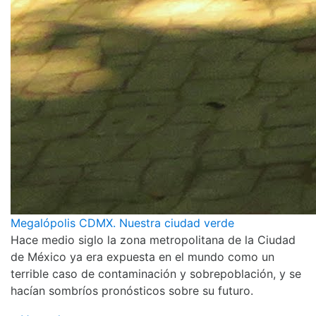
Megalópolis CDMX. Nuestra ciudad verde
Hace medio siglo la zona metropolitana de la Ciudad
de México ya era expuesta en el mundo como un
terrible caso de contaminación y sobrepoblación, y se
hacían sombríos pronósticos sobre su futuro.