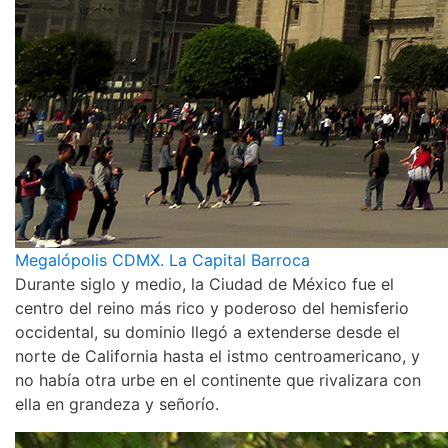
Megalópolis CDMX. La Capital Barroca
Durante siglo y medio, la Ciudad de México fue el
centro del reino más rico y poderoso del hemisferio
occidental, su dominio llegó a extenderse desde el
norte de California hasta el istmo centroamericano, y
no había otra urbe en el continente que rivalizara con
ella en grandeza y señorío.