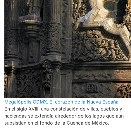
Megalópolis CDMX. El corazón de la Nueva España
En el siglo XVIII, una constelación de villas, pueblos y
haciendas se extendía alrededor de los lagos que aún
subsistían en el fondo de la Cuenca de México.