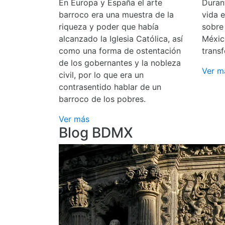
En Europa y España el arte
Durant
barroco era una muestra de la
vida 
riqueza y poder que había
sobre
alcanzado la Iglesia Católica, así
Méxic
como una forma de ostentación
transf
de los gobernantes y la nobleza
Ver m
civil, por lo que era un
contrasentido hablar de un
barroco de los pobres.
Ver más
Blog BDMX