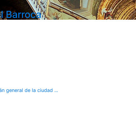
l Barroca
 general de la ciudad ...