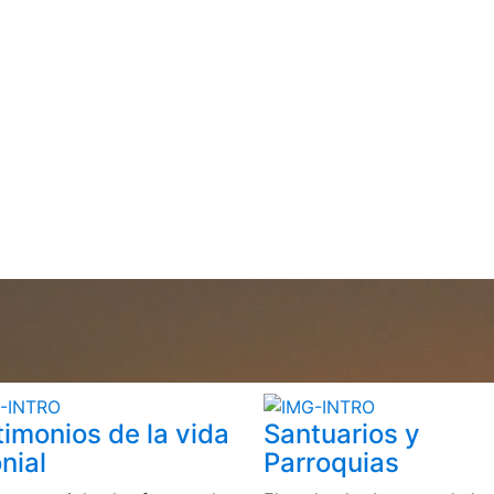
timonios de la vida
Santuarios y
nial
Parroquias