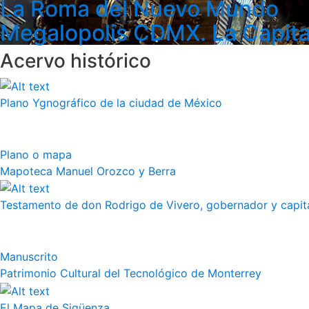
La Roma del Nuevo Mundo
Megalopolis CDMX. La Capita
Acervo histórico
Plano Ygnográfico de la ciudad de México
Plano o mapa
Mapoteca Manuel Orozco y Berra
Testamento de don Rodrigo de Vivero, gobernador y capitán
Manuscrito
Patrimonio Cultural del Tecnológico de Monterrey
El Mapa de Sigüenza