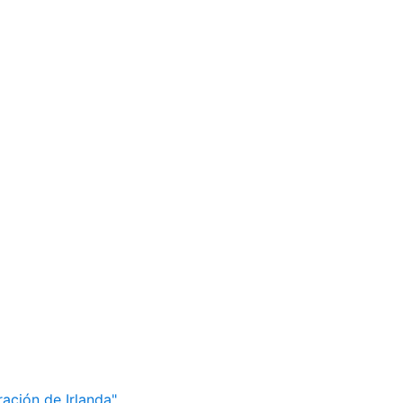
ación de Irlanda"...