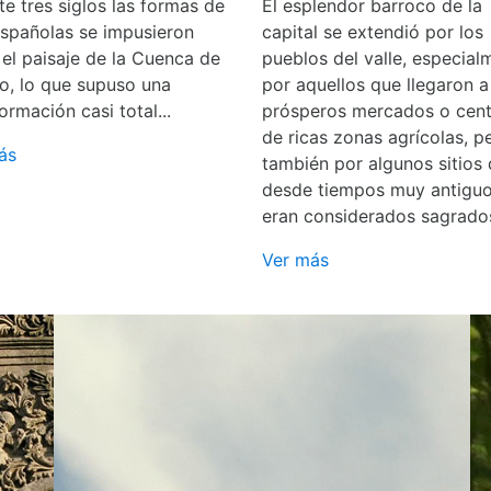
e tres siglos las formas de
El esplendor barroco de la
españolas se impusieron
capital se extendió por los
 el paisaje de la Cuenca de
pueblos del valle, especial
o, lo que supuso una
por aquellos que llegaron a
ormación casi total...
prósperos mercados o cent
de ricas zonas agrícolas, p
ás
también por algunos sitios
desde tiempos muy antigu
eran considerados sagrado
Ver más