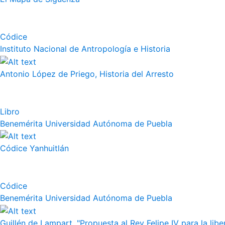
Códice
Instituto Nacional de Antropología e Historia
Antonio López de Priego, Historia del Arresto
Libro
Benemérita Universidad Autónoma de Puebla
Códice Yanhuitlán
Códice
Benemérita Universidad Autónoma de Puebla
Guillén de Lampart, "Propuesta al Rey Felipe IV para la liber