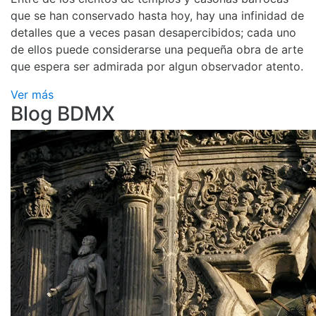
que se han conservado hasta hoy, hay una infinidad de
detalles que a veces pasan desapercibidos; cada uno
de ellos puede considerarse una pequeña obra de arte
que espera ser admirada por algun observador atento.
Ver más
Blog BDMX