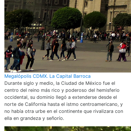
Megalópolis CDMX. La Capital Barroca
Durante siglo y medio, la Ciudad de México fue el
centro del reino más rico y poderoso del hemisferio
occidental, su dominio llegó a extenderse desde el
norte de California hasta el istmo centroamericano, y
no había otra urbe en el continente que rivalizara con
ella en grandeza y señorío.