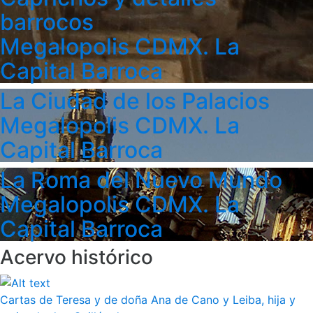
barrocos
Megalopolis CDMX. La
Capital Barroca
La Ciudad de los Palacios
Megalopolis CDMX. La
Capital Barroca
La Roma del Nuevo Mundo
Megalopolis CDMX. La
Capital Barroca
Acervo histórico
Cartas de Teresa y de doña Ana de Cano y Leiba, hija y