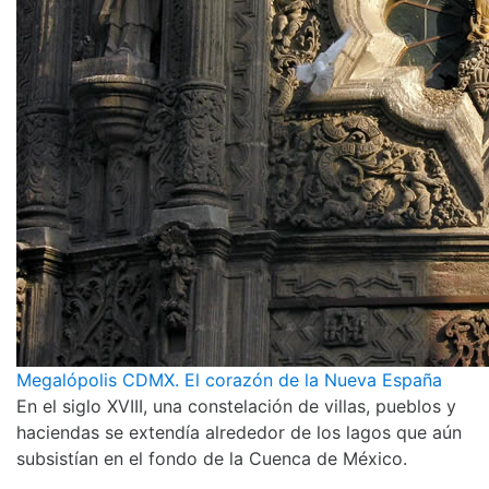
Megalópolis CDMX. El corazón de la Nueva España
En el siglo XVIII, una constelación de villas, pueblos y
haciendas se extendía alrededor de los lagos que aún
subsistían en el fondo de la Cuenca de México.