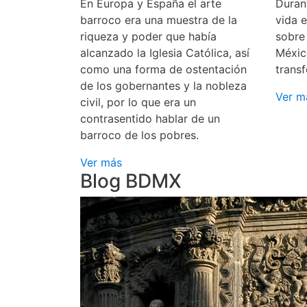
En Europa y España el arte
Durant
barroco era una muestra de la
vida 
riqueza y poder que había
sobre
alcanzado la Iglesia Católica, así
Méxic
como una forma de ostentación
transf
de los gobernantes y la nobleza
Ver m
civil, por lo que era un
contrasentido hablar de un
barroco de los pobres.
Ver más
Blog BDMX