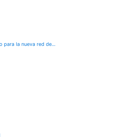
 para la nueva red de...
1