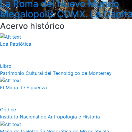
La Roma del Nuevo Mundo
Megalopolis CDMX. La Capita
Acervo histórico
Loa Patriótica
Libro
Patrimonio Cultural del Tecnológico de Monterrey
El Mapa de Sigüenza
Códice
Instituto Nacional de Antropología e Historia
Mapa de la Relación Geográfica de Mixquiahuala