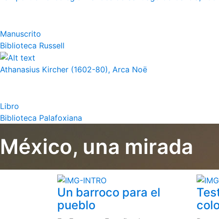
Manuscrito
Biblioteca Russell
Athanasius Kircher (1602-80), Arca Noë
Libro
Biblioteca Palafoxiana
México, una mirada
Un barroco para el
Tes
pueblo
colo