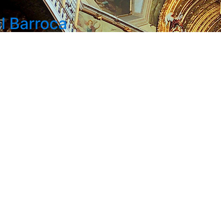
l Barroca