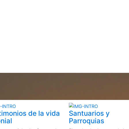
timonios de la vida
Santuarios y
nial
Parroquias