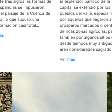
e tres siglos las formas de
El esplendor barroco de la
españolas se impusieron
capital se extendió por los
 el paisaje de la Cuenca de
pueblos del valle, especial
o, lo que supuso una
por aquellos que llegaron a
ormación casi total...
prósperos mercados o cent
de ricas zonas agrícolas, p
ás
también por algunos sitios
desde tiempos muy antigu
eran considerados sagrado
Ver más