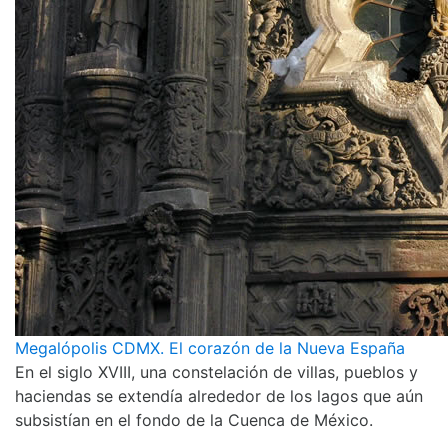
Megalópolis CDMX. El corazón de la Nueva España
En el siglo XVIII, una constelación de villas, pueblos y
haciendas se extendía alrededor de los lagos que aún
subsistían en el fondo de la Cuenca de México.