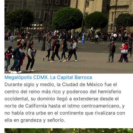
Megalópolis CDMX. La Capital Barroca
Durante siglo y medio, la Ciudad de México fue el
centro del reino más rico y poderoso del hemisferio
occidental, su dominio llegó a extenderse desde el
norte de California hasta el istmo centroamericano, y
no había otra urbe en el continente que rivalizara con
ella en grandeza y señorío.