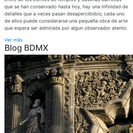
que se han conservado hasta hoy, hay una infinidad de
detalles que a veces pasan desapercibidos; cada uno
de ellos puede considerarse una pequeña obra de arte
que espera ser admirada por algun observador atento.
Ver más
Blog BDMX