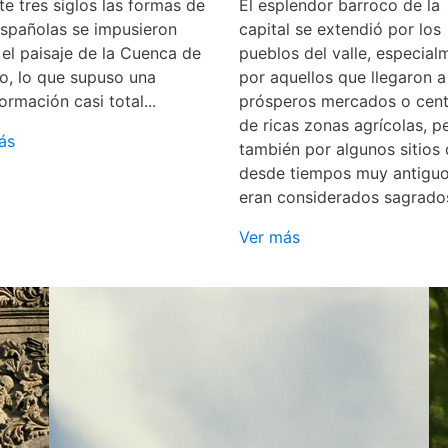
e tres siglos las formas de
El esplendor barroco de la
españolas se impusieron
capital se extendió por los
 el paisaje de la Cuenca de
pueblos del valle, especial
o, lo que supuso una
por aquellos que llegaron a
ormación casi total...
prósperos mercados o cent
de ricas zonas agrícolas, p
ás
también por algunos sitios
desde tiempos muy antigu
eran considerados sagrado
Ver más