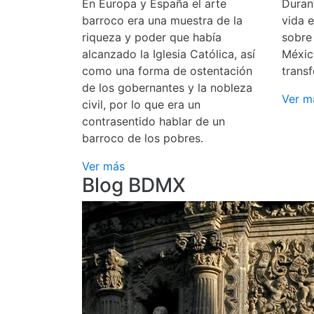
En Europa y España el arte
Durant
barroco era una muestra de la
vida 
riqueza y poder que había
sobre
alcanzado la Iglesia Católica, así
Méxic
como una forma de ostentación
transf
de los gobernantes y la nobleza
Ver m
civil, por lo que era un
contrasentido hablar de un
barroco de los pobres.
Ver más
Blog BDMX