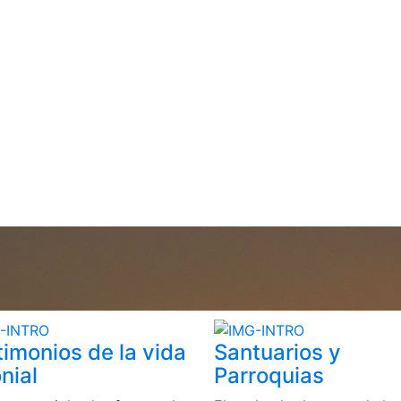
timonios de la vida
Santuarios y
nial
Parroquias