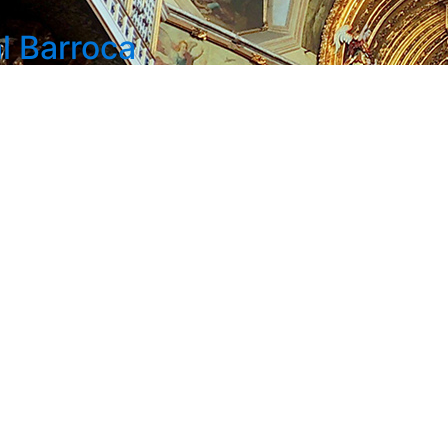
l Barroca