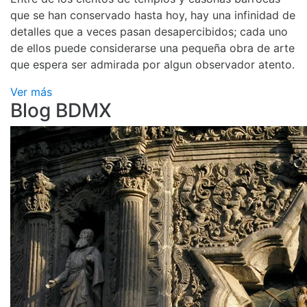
que se han conservado hasta hoy, hay una infinidad de
detalles que a veces pasan desapercibidos; cada uno
de ellos puede considerarse una pequeña obra de arte
que espera ser admirada por algun observador atento.
Ver más
Blog BDMX