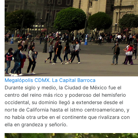
Megalópolis CDMX. La Capital Barroca
Durante siglo y medio, la Ciudad de México fue el
centro del reino más rico y poderoso del hemisferio
occidental, su dominio llegó a extenderse desde el
norte de California hasta el istmo centroamericano, y
no había otra urbe en el continente que rivalizara con
ella en grandeza y señorío.