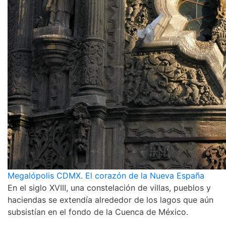
Megalópolis CDMX. El corazón de la Nueva España
En el siglo XVIII, una constelación de villas, pueblos y
haciendas se extendía alrededor de los lagos que aún
subsistían en el fondo de la Cuenca de México.