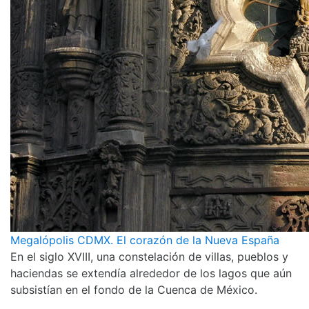
Megalópolis CDMX. El corazón de la Nueva España
En el siglo XVIII, una constelación de villas, pueblos y
haciendas se extendía alrededor de los lagos que aún
subsistían en el fondo de la Cuenca de México.