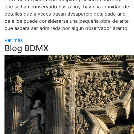
que se han conservado hasta hoy, hay una infinidad de
detalles que a veces pasan desapercibidos; cada uno
de ellos puede considerarse una pequeña obra de arte
que espera ser admirada por algun observador atento.
Ver más
Blog BDMX