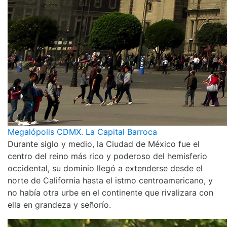
Megalópolis CDMX. La Capital Barroca
Durante siglo y medio, la Ciudad de México fue el
centro del reino más rico y poderoso del hemisferio
occidental, su dominio llegó a extenderse desde el
norte de California hasta el istmo centroamericano, y
no había otra urbe en el continente que rivalizara con
ella en grandeza y señorío.