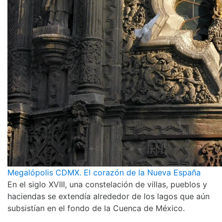
Megalópolis CDMX. El corazón de la Nueva España
En el siglo XVIII, una constelación de villas, pueblos y
haciendas se extendía alrededor de los lagos que aún
subsistían en el fondo de la Cuenca de México.