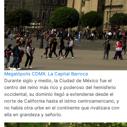
Megalópolis CDMX. La Capital Barroca
Durante siglo y medio, la Ciudad de México fue el
centro del reino más rico y poderoso del hemisferio
occidental, su dominio llegó a extenderse desde el
norte de California hasta el istmo centroamericano, y
no había otra urbe en el continente que rivalizara con
ella en grandeza y señorío.