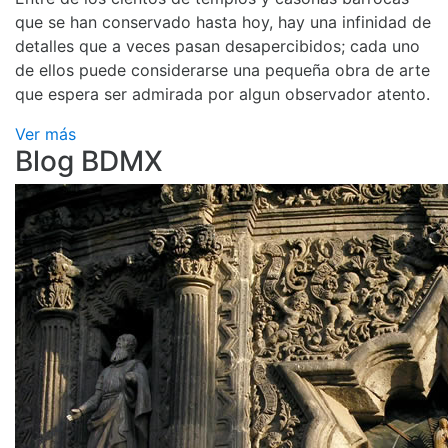
que se han conservado hasta hoy, hay una infinidad de
detalles que a veces pasan desapercibidos; cada uno
de ellos puede considerarse una pequeña obra de arte
que espera ser admirada por algun observador atento.
Ver más
Blog BDMX