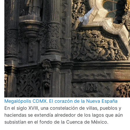
Megalópolis CDMX. El corazón de la Nueva España
En el siglo XVIII, una constelación de villas, pueblos y
haciendas se extendía alrededor de los lagos que aún
subsistían en el fondo de la Cuenca de México.