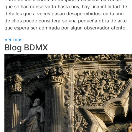
que se han conservado hasta hoy, hay una infinidad de
detalles que a veces pasan desapercibidos; cada uno
de ellos puede considerarse una pequeña obra de arte
que espera ser admirada por algun observador atento.
Ver más
Blog BDMX