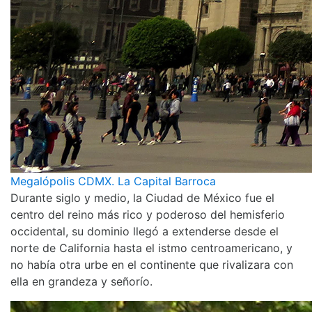
Megalópolis CDMX. La Capital Barroca
Durante siglo y medio, la Ciudad de México fue el
centro del reino más rico y poderoso del hemisferio
occidental, su dominio llegó a extenderse desde el
norte de California hasta el istmo centroamericano, y
no había otra urbe en el continente que rivalizara con
ella en grandeza y señorío.