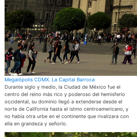
Megalópolis CDMX. La Capital Barroca
Durante siglo y medio, la Ciudad de México fue el
centro del reino más rico y poderoso del hemisferio
occidental, su dominio llegó a extenderse desde el
norte de California hasta el istmo centroamericano, y
no había otra urbe en el continente que rivalizara con
ella en grandeza y señorío.