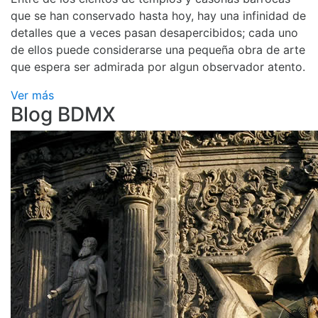
que se han conservado hasta hoy, hay una infinidad de
detalles que a veces pasan desapercibidos; cada uno
de ellos puede considerarse una pequeña obra de arte
que espera ser admirada por algun observador atento.
Ver más
Blog BDMX