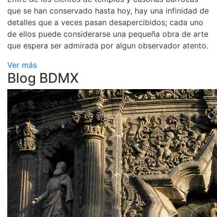
que se han conservado hasta hoy, hay una infinidad de
detalles que a veces pasan desapercibidos; cada uno
de ellos puede considerarse una pequeña obra de arte
que espera ser admirada por algun observador atento.
Ver más
Blog BDMX