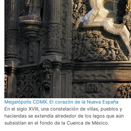
Megalópolis CDMX. El corazón de la Nueva España
En el siglo XVIII, una constelación de villas, pueblos y
haciendas se extendía alrededor de los lagos que aún
subsistían en el fondo de la Cuenca de México.