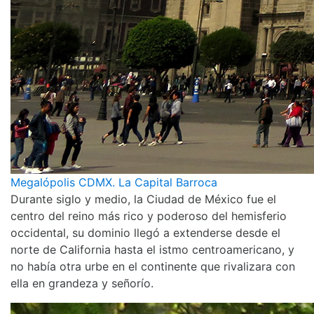
Megalópolis CDMX. La Capital Barroca
Durante siglo y medio, la Ciudad de México fue el
centro del reino más rico y poderoso del hemisferio
occidental, su dominio llegó a extenderse desde el
norte de California hasta el istmo centroamericano, y
no había otra urbe en el continente que rivalizara con
ella en grandeza y señorío.